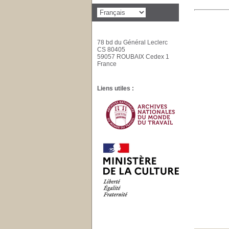
78 bd du Général Leclerc
CS 80405
59057 ROUBAIX Cedex 1
France
Liens utiles :