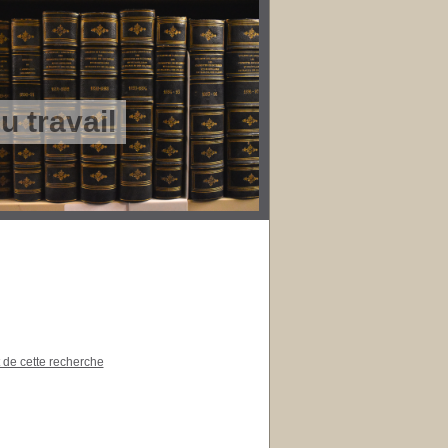
 travail
t de cette recherche