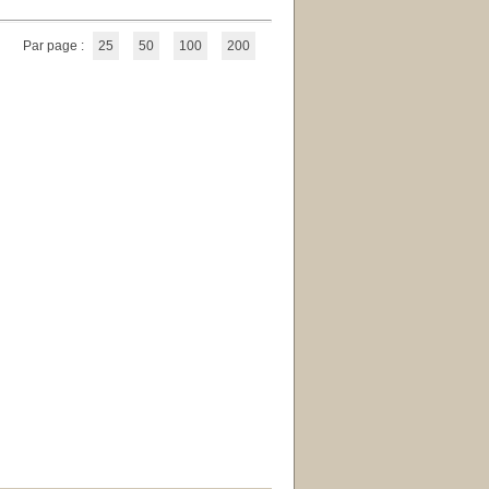
Par page :
25
50
100
200