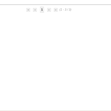
1
(1 - 3 / 3)