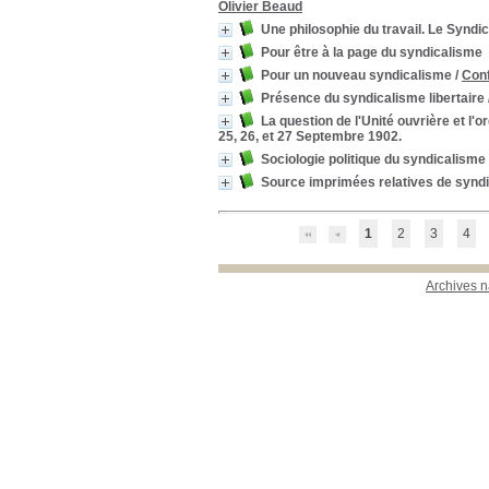
Olivier Beaud
Une philosophie du travail. Le Syndi
Pour être à la page du syndicalisme
Pour un nouveau syndicalisme
/
Conf
Présence du syndicalisme libertaire
La question de l'Unité ouvrière et l'
25, 26, et 27 Septembre 1902.
Sociologie politique du syndicalisme
Source imprimées relatives de synd
1
2
3
4
Archives n