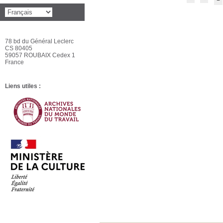
78 bd du Général Leclerc
CS 80405
59057 ROUBAIX Cedex 1
France
Liens utiles :