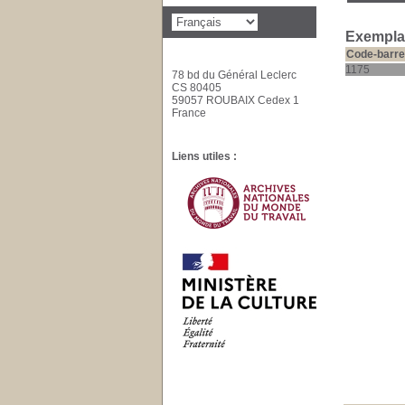
Exemplai
Code-barre
1175
78 bd du Général Leclerc
CS 80405
59057 ROUBAIX Cedex 1
France
Liens utiles :