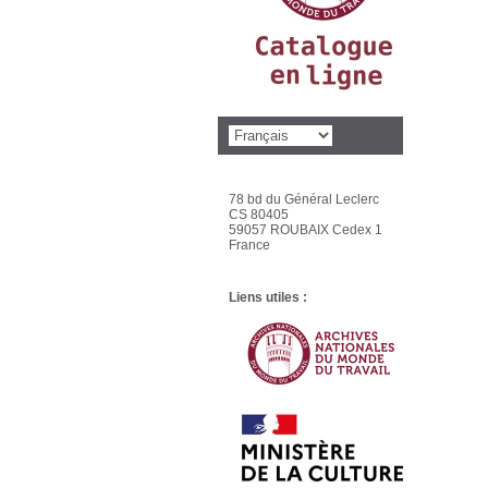
78 bd du Général Leclerc
CS 80405
59057 ROUBAIX Cedex 1
France
Liens utiles :