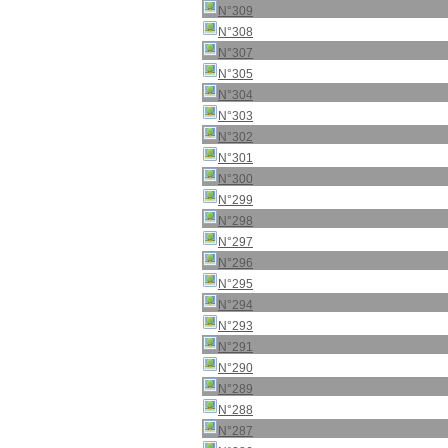
N°309
N°308
N°307
N°305
N°304
N°303
N°302
N°301
N°300
N°299
N°298
N°297
N°296
N°295
N°294
N°293
N°291
N°290
N°289
N°288
N°287