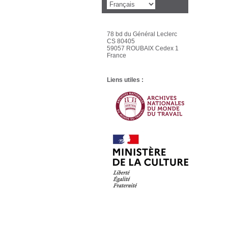
78 bd du Général Leclerc
CS 80405
59057 ROUBAIX Cedex 1
France
Liens utiles :