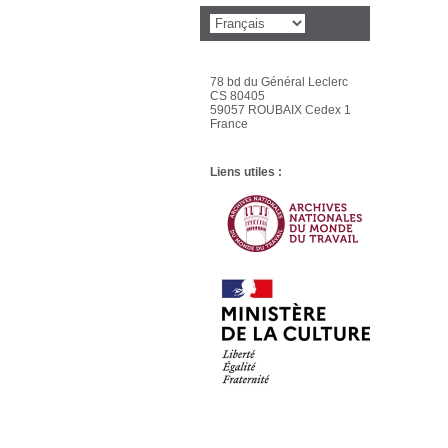
78 bd du Général Leclerc
CS 80405
59057 ROUBAIX Cedex 1
France
Liens utiles :