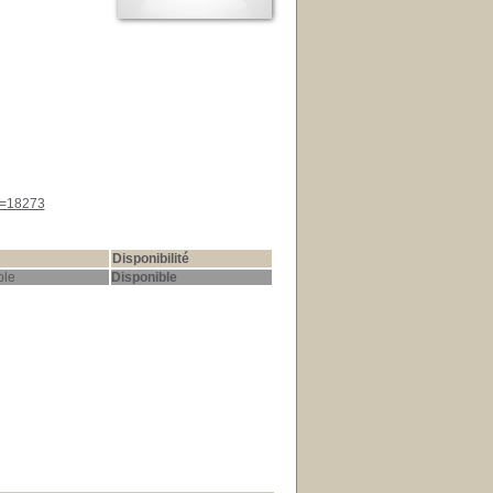
id=18273
Disponibilité
le
Disponible