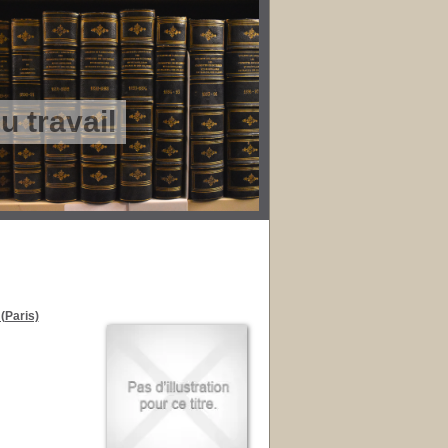
 travail
(Paris)