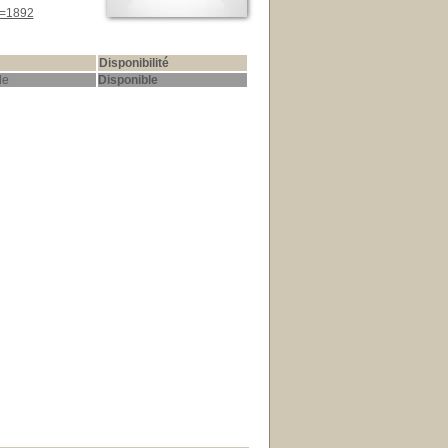
d=1892
Disponibilité
le
Disponible