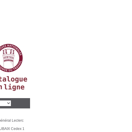
énéral Leclerc
UBAIX Cedex 1