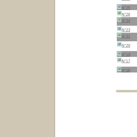
N°25
N°26
N°24
N°23
N°21
N°20
N°19
N°17
N°16