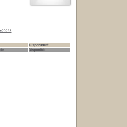
id=20286
Disponibilité
le
Disponible