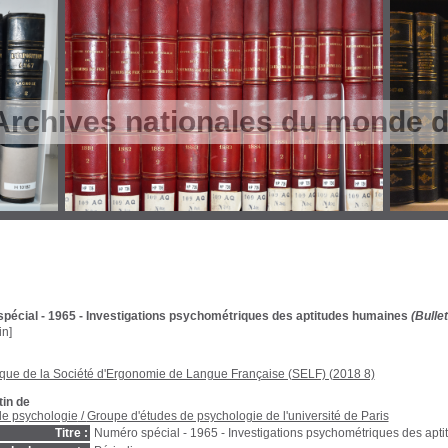
Archives nationales du monde du
pécial - 1965 - Investigations psychométriques des aptitudes humaines
(Bullet
in]
èque de la Société d'Ergonomie de Langue Française (SELF) (2018 8)
tin de
 de psychologie
/
Groupe d'études de psychologie de l'université de Paris
Titre :
Numéro spécial - 1965 - Investigations psychométriques des apt