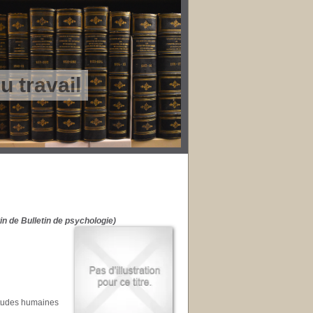
 travail
in de Bulletin de psychologie)
itudes humaines