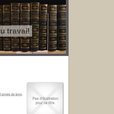
 travail
l’armée de terre
,