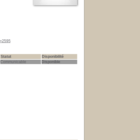
d=2595
Statut
Disponibilité
Communicable
Disponible