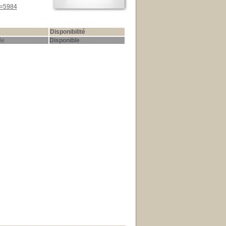
d=5984
Disponibilité
le
Disponible