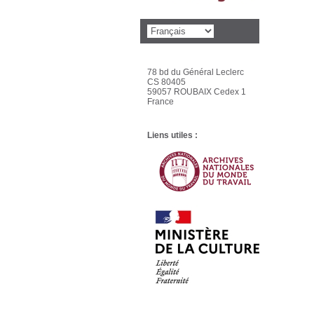
78 bd du Général Leclerc
CS 80405
59057 ROUBAIX Cedex 1
France
Liens utiles :