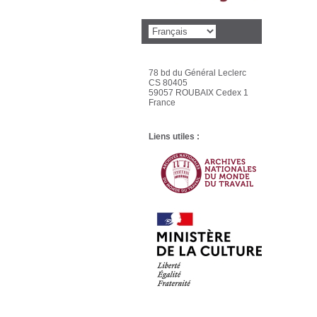
78 bd du Général Leclerc
CS 80405
59057 ROUBAIX Cedex 1
France
Liens utiles :