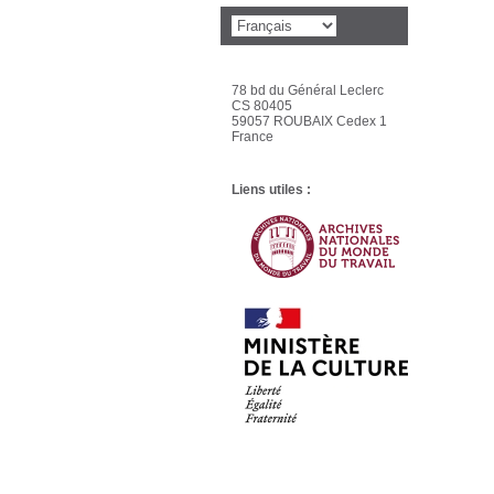
78 bd du Général Leclerc
CS 80405
59057 ROUBAIX Cedex 1
France
Liens utiles :