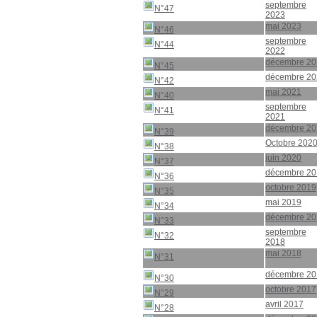
septembre
N°47
2023
mai 2023
N°46
septembre
N°44
2022
décembre 20
N°45
décembre 20
N°42
mai 2021
N°40
septembre
N°41
2021
décembre 20
N°39
Octobre 202
N°38
juin 2020
N°37
décembre 20
N°36
octobre 2019
N°35
mai 2019
N°34
décembre 20
N°33
septembre
N°32
2018
mai 2018
N°31
décembre 20
N°30
octobre 2017
N°29
avril 2017
N°28