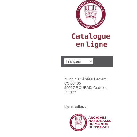
78 bd du Général Leclerc
CS 80405
59057 ROUBAIX Cedex 1
France
Liens utiles :