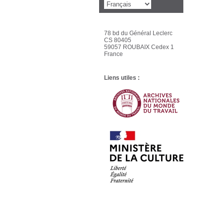
78 bd du Général Leclerc
CS 80405
59057 ROUBAIX Cedex 1
France
Liens utiles :