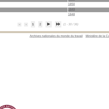
1850
1849
1848
1
2
(1 - 30 / 36)
Archives nationales du monde du travail
Ministère de la Cu