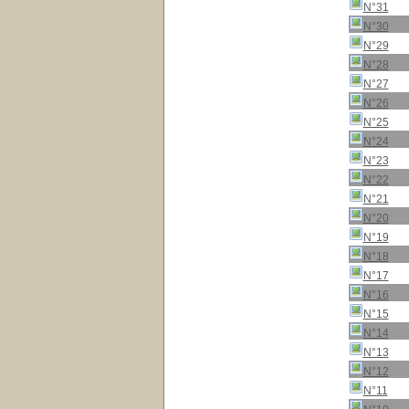
N°31
N°30
N°29
N°28
N°27
N°26
N°25
N°24
N°23
N°22
N°21
N°20
N°19
N°18
N°17
N°16
N°15
N°14
N°13
N°12
N°11