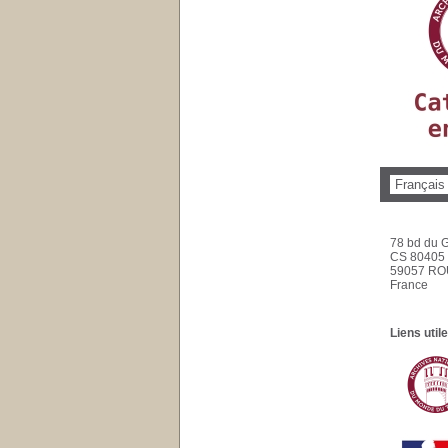
78 bd du G
CS 80405
59057 RO
France
Liens utile