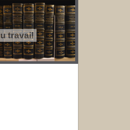
 travail