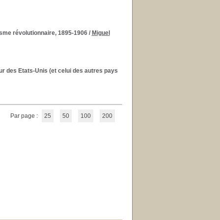
sme révolutionnaire, 1895-1906
/
Miguel
r des Etats-Unis (et celui des autres pays
Par page :
25
50
100
200