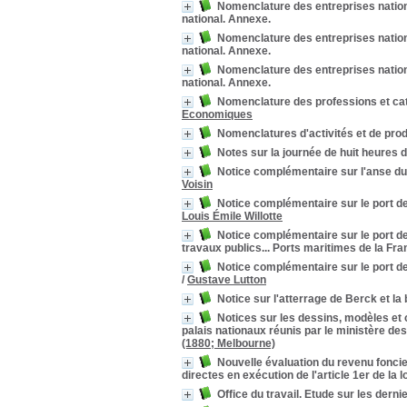
Nomenclature des entreprises nation
national. Annexe.
Nomenclature des entreprises nation
national. Annexe.
Nomenclature des entreprises nation
national. Annexe.
Nomenclature des professions et ca
Economiques
Nomenclatures d'activités et de produ
Notes sur la journée de huit heures d
Notice complémentaire sur l'anse du P
Voisin
Notice complémentaire sur le port de B
Louis Émile Willotte
Notice complémentaire sur le port de 
travaux publics... Ports maritimes de la Fr
Notice complémentaire sur le port de
/
Gustave Lutton
Notice sur l'atterrage de Berck et la ba
Notices sur les dessins, modèles et 
palais nationaux réunis par le ministère de
(1880; Melbourne)
Nouvelle évaluation du revenu foncier
directes en exécution de l'article 1er de la l
Office du travail. Etude sur les dern