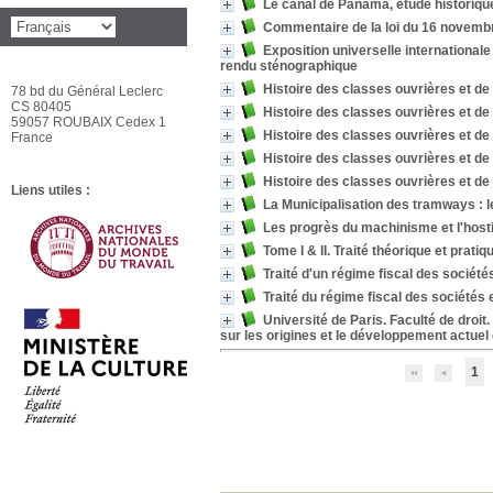
Le canal de Panama, étude historique,
Commentaire de la loi du 16 novembre
Exposition universelle international
rendu sténographique
Histoire des classes ouvrières et de 
78 bd du Général Leclerc
CS 80405
Histoire des classes ouvrières et de 
59057 ROUBAIX Cedex 1
Histoire des classes ouvrières et de
France
Histoire des classes ouvrières et de 
Histoire des classes ouvrières et de 
Liens utiles :
La Municipalisation des tramways : le
Les progrès du machinisme et l'hosti
Tome I & II. Traité théorique et prati
Traité d'un régime fiscal des société
Traité du régime fiscal des sociétés 
Université de Paris. Faculté de droit
sur les origines et le développement actuel 
1