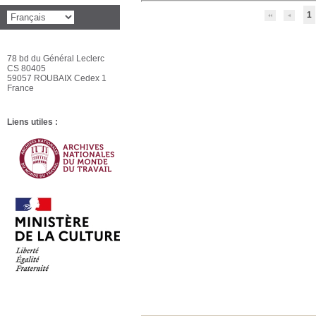
1
78 bd du Général Leclerc
CS 80405
59057 ROUBAIX Cedex 1
France
Liens utiles :