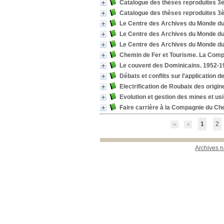
Catalogue des thèses reproduites 3è
Catalogue des thèses reproduites 3
Le Centre des Archives du Monde du
Le Centre des Archives du Monde du
Le Centre des Archives du Monde du T
Chemin de Fer et Tourisme. La Comp
Le couvent des Dominicains. 1952-19
Débats et conflits sur l'application d
Electrification de Roubaix des origin
Evolution et gestion des mines et us
Faire carrière à la Compagnie du Che
1
2
Archives n