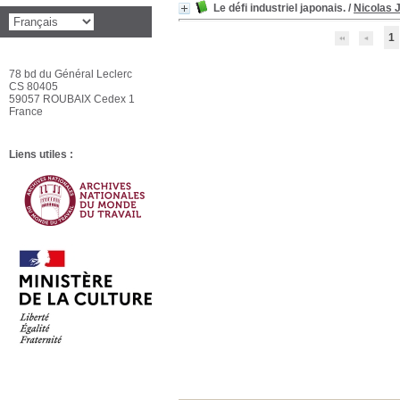
Le défi industriel japonais.
/
Nicolas 
1
78 bd du Général Leclerc
CS 80405
59057 ROUBAIX Cedex 1
France
Liens utiles :