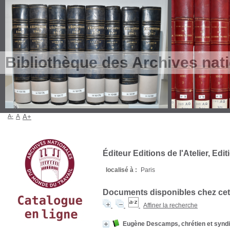
Bibliothèque des Archives nat
A-
A
A+
Éditeur Editions de l'Atelier, Edi
localisé à :
Paris
Documents disponibles chez cet 
Affiner la recherche
Eugène Descamps, chrétien et syndic