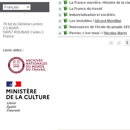
La France ouvrière. Histoire de la c
La France du travail
Industrialisation et sociétés.
Les invisibles
/
Gérard Mordillat
78 bd du Général Leclerc
Naissances de l'école du peuple 181
CS 80405
59057 ROUBAIX Cedex 1
Perrier, c'est nous !
/
Nicolas Marty
France
1
Liens utiles :