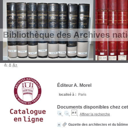
Bibliothèque des Archives nat
A-
A
A+
Éditeur A. Morel
localisé à :
Paris
Documents disponibles chez cet 
Affiner la recherche
Gazette des architectes et du bâtime