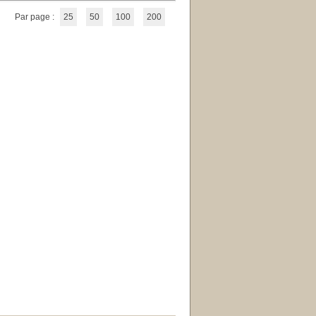
Par page :
25
50
100
200