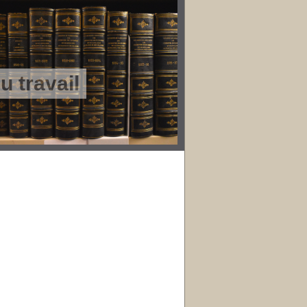
 travail