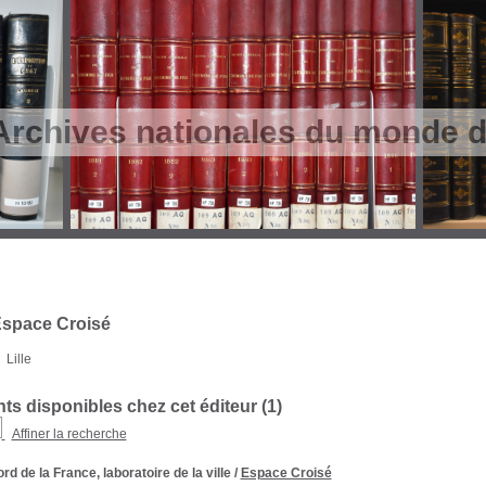
Archives nationales du monde du
Espace Croisé
Lille
s disponibles chez cet éditeur (
1
)
Affiner la recherche
rd de la France, laboratoire de la ville
/
Espace Croisé