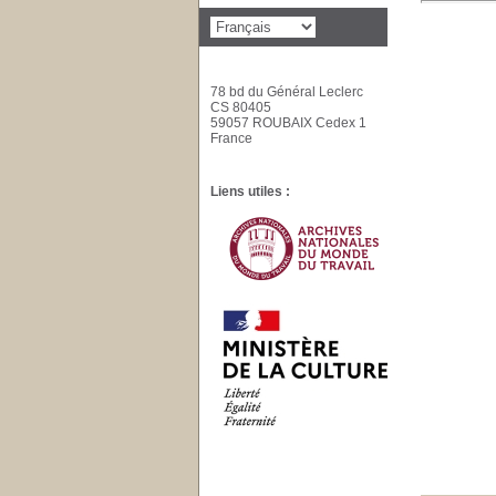
78 bd du Général Leclerc
CS 80405
59057 ROUBAIX Cedex 1
France
Liens utiles :