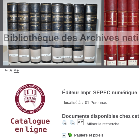
Bibliothèque des Archives nat
A-
A
A+
Éditeur Impr. SEPEC numérique
localisé à :
01-Péronnas
Documents disponibles chez cet 
Affiner la recherche
Papiers et pixels