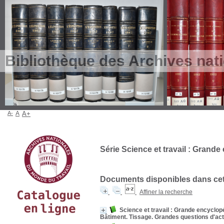
Bibliothèque des Archives nat
A-
A
A+
Série Science et travail : Grand
Documents disponibles dans cett
Affiner la recherche
Science et travail : Grande encyclopé
Bâtiment. Tissage. Grandes questions d'act