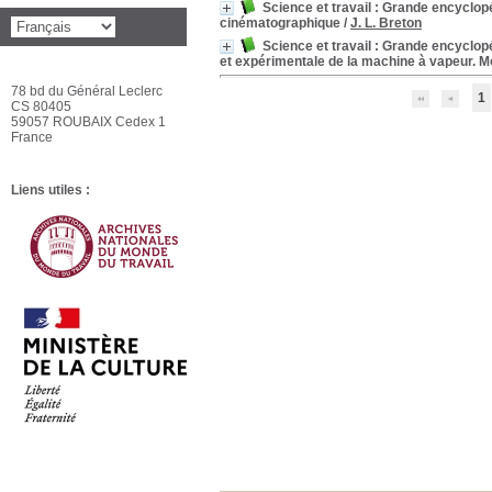
Science et travail : Grande encyclopé
cinématographique
/
J. L. Breton
Science et travail : Grande encyclopé
et expérimentale de la machine à vapeur. Mo
78 bd du Général Leclerc
1
CS 80405
59057 ROUBAIX Cedex 1
France
Liens utiles :