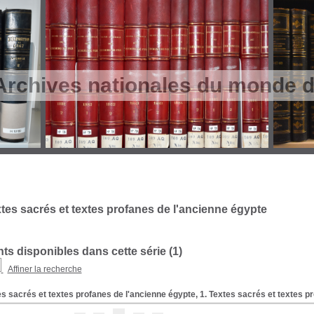
Archives nationales du monde du
tes sacrés et textes profanes de l'ancienne égypte
s disponibles dans cette série (
1
)
Affiner la recherche
s sacrés et textes profanes de l'ancienne égypte, 1. Textes sacrés et textes p