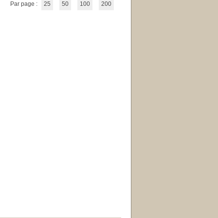
Par page :
25
50
100
200