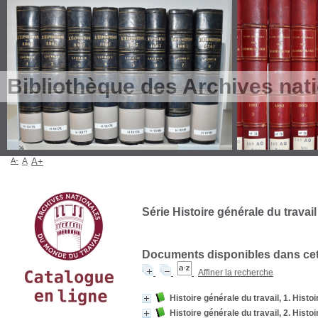
Bibliothèque des Archives nat
A-
A
A+
Série Histoire générale du travail
Documents disponibles dans cett
Affiner la recherche
Histoire générale du travail, 1. Histo
Histoire générale du travail, 2. Histo