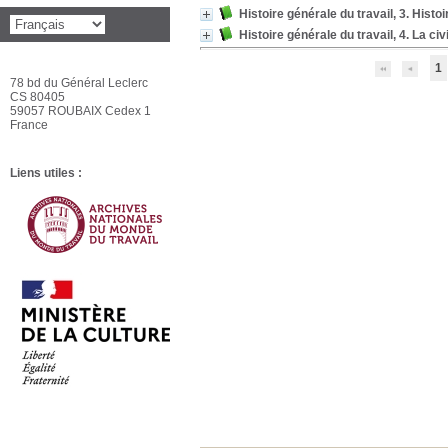
Histoire générale du travail, 3. Histo
Histoire générale du travail, 4. La civ
1
78 bd du Général Leclerc
CS 80405
59057 ROUBAIX Cedex 1
France
Liens utiles :