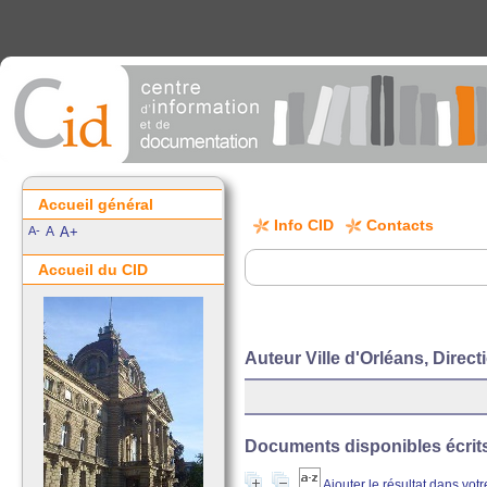
Accueil général
Info CID
Contacts
A-
A
A+
Accueil du CID
Auteur Ville d'Orléans, Direct
Documents disponibles écrits 
Ajouter le résultat dans vot