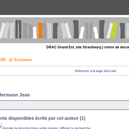
DRAC Grand Est, site Strasbourg | centre de doc
CID
Contacts
Retourner à la page d'accueil
Hermann Jean
s disponibles écrits par cet auteur (
1
)
Ajouter le résultat dans votre panier
Affiner la recherche