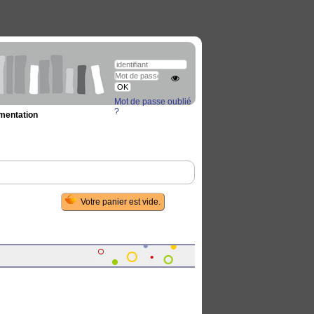
Mot de passe oublié
?
umentation