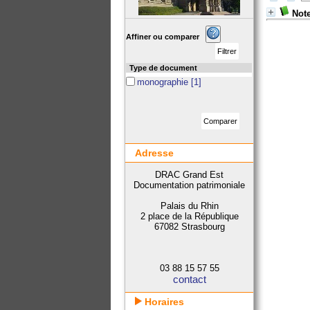
Note
Affiner ou comparer
Type de document
monographie
[1]
Adresse
DRAC Grand Est
Documentation patrimoniale
Palais du Rhin
2 place de la République
67082 Strasbourg
03 88 15 57 55
contact
Horaires