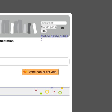
Mot de passe oublié
?
umentation