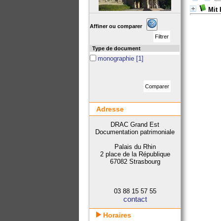
Mit 
Affiner ou comparer
Type de document
monographie
[1]
Adresse
DRAC Grand Est
Documentation patrimoniale
Palais du Rhin
2 place de la République
67082 Strasbourg
03 88 15 57 55
contact
Horaires