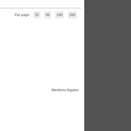
Par page :
25
50
100
200
Mentions légales