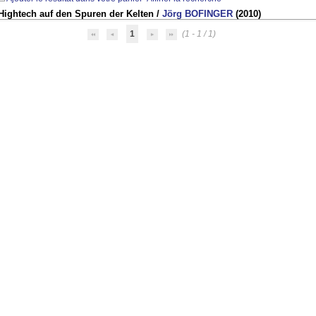
Hightech auf den Spuren der Kelten
/
Jörg BOFINGER
(2010)
1
(1 - 1 / 1)