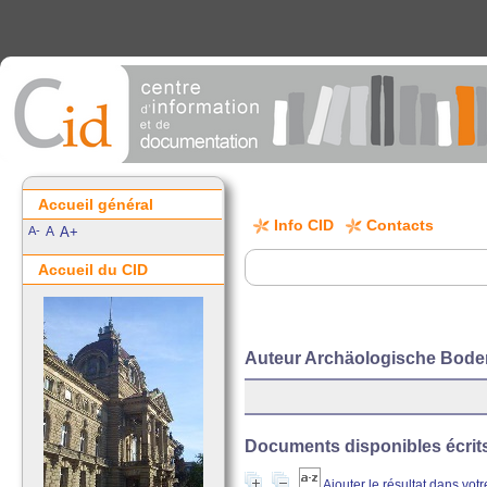
Accueil général
Info CID
Contacts
A-
A
A+
Accueil du CID
Auteur Archäologische Bode
Documents disponibles écrits 
Ajouter le résultat dans vot