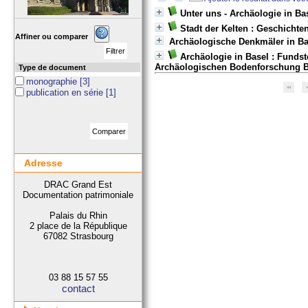
Unter uns - Archäologie in Ba
Stadt der Kelten : Geschicht
Affiner ou comparer
Archäologische Denkmäler in Ba
Archäologie in Basel : Fundst
Archäologischen Bodenforschung B
Type de document
monographie
[3]
publication en série
[1]
Adresse
DRAC Grand Est
Documentation patrimoniale
Palais du Rhin
2 place de la République
67082 Strasbourg
03 88 15 57 55
contact