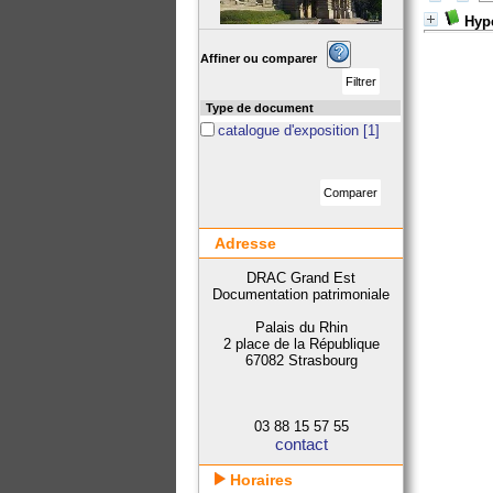
Hyp
Affiner ou comparer
Type de document
catalogue d'exposition
[1]
Adresse
DRAC Grand Est
Documentation patrimoniale
Palais du Rhin
2 place de la République
67082 Strasbourg
03 88 15 57 55
contact
Horaires