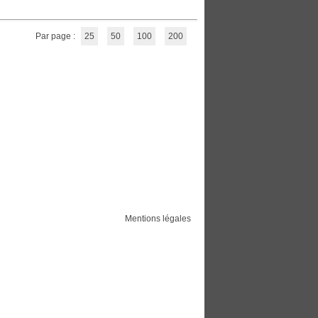
Par page :
25
50
100
200
Mentions légales