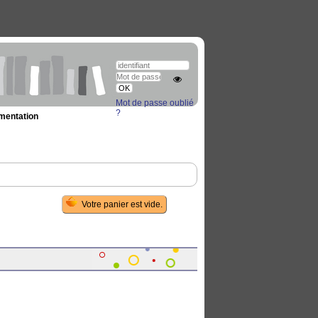
Mot de passe oublié
?
umentation