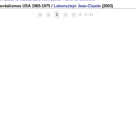
erréalismes USA 1965-1975
/
Lebensztejn Jean-Claude
(2003)
1
(1 - 1 / 1)