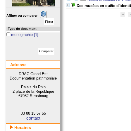
Des musées en quête d'ident
Affiner ou comparer
Type de document
monographie
[1]
Adresse
DRAC Grand Est
Documentation patrimoniale
Palais du Rhin
2 place de la République
67082 Strasbourg
03 88 15 57 55
contact
Horaires