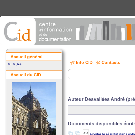
Accueil général
Info CID
Contacts
A-
A
A+
Accueil du CID
Auteur Desvallées André (pré
Documents disponibles écrits 
Ajouter le résultat dans vot