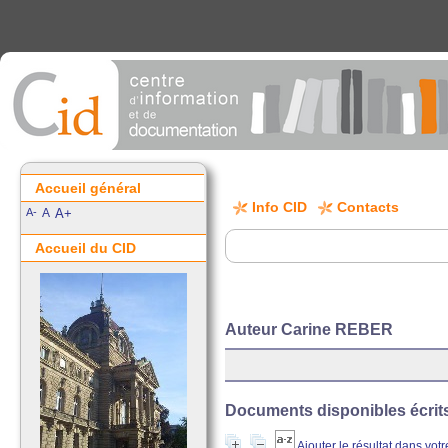
Accueil général
Info CID
Contacts
A-
A
A+
Accueil du CID
Auteur Carine REBER
Documents disponibles écrits 
Ajouter le résultat dans vot