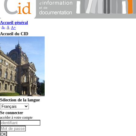
Accueil général
A-
A
A+
Accueil du CID
Sélection de la langue
Se connecter
accéder à votre compte