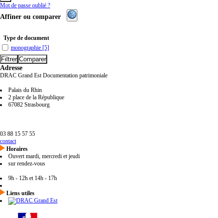
Mot de passe oublié ?
Affiner ou comparer
Type de document
monographie
[5]
Adresse
DRAC Grand Est Documentation patrimoniale
Palais du Rhin
2 place de la République
67082 Strasbourg
03 88 15 57 55
contact
Horaires
Ouvert mardi, mercredi et jeudi
sur rendez-vous
9h - 12h et 14h - 17h
Liens utiles