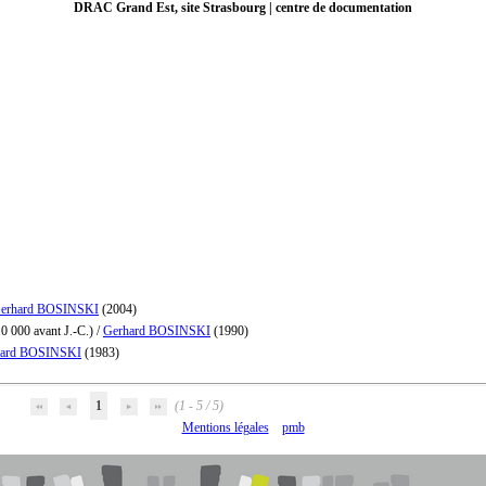
DRAC Grand Est, site Strasbourg | centre de documentation
erhard BOSINSKI
(2004)
0 000 avant J.-C.)
/
Gerhard BOSINSKI
(1990)
hard BOSINSKI
(1983)
1
(1 - 5 / 5)
Mentions légales
pmb