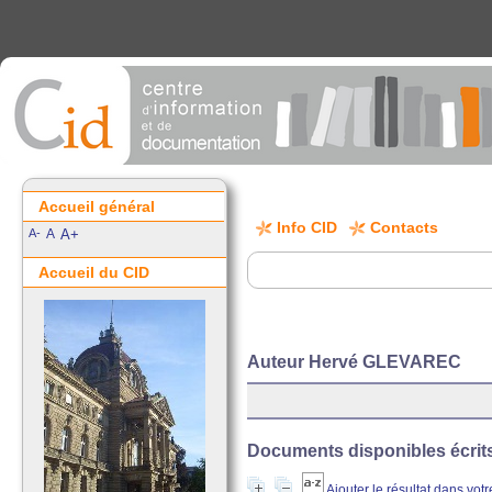
Accueil général
Info CID
Contacts
A-
A
A+
Accueil du CID
Auteur Hervé GLEVAREC
Documents disponibles écrits 
Ajouter le résultat dans vot