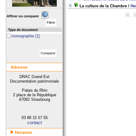
La culture de la Chambre
/
He
Affiner ou comparer
Type de document
monographie
[1]
Adresse
DRAC Grand Est
Documentation patrimoniale
Palais du Rhin
2 place de la République
67082 Strasbourg
03 88 15 57 55
contact
Horaires