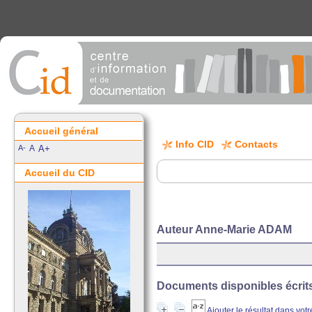
Accueil général
Info CID
Contacts
A-
A
A+
Accueil du CID
Auteur Anne-Marie ADAM
Documents disponibles écrits 
Ajouter le résultat dans vot