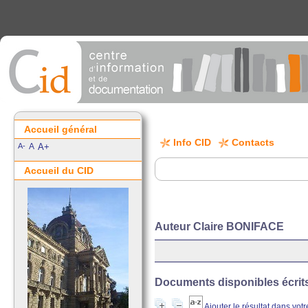
Accueil général
Info CID
Contacts
A-
A
A+
Accueil du CID
Auteur Claire BONIFACE
Documents disponibles écrits 
Ajouter le résultat dans vot