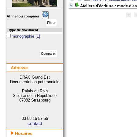
Ateliers d'écriture : mode d'e
Affiner ou comparer
Type de document
monographie
[1]
Adresse
DRAC Grand Est
Documentation patrimoniale
Palais du Rhin
2 place de la République
67082 Strasbourg
03 88 15 57 55
contact
Horaires