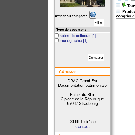
Tous
Produc
congrès d
Affiner ou comparer
Type de document
actes de colloque
[1]
monographie
[1]
Adresse
DRAC Grand Est
Documentation patrimoniale
Palais du Rhin
2 place de la République
67082 Strasbourg
03 88 15 57 55
contact