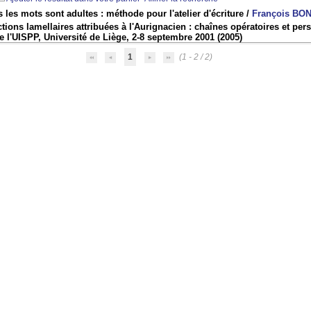
 les mots sont adultes : méthode pour l'atelier d'écriture
/
François BO
tions lamellaires attribuées à l'Aurignacien : chaînes opératoires et per
e l'UISPP, Université de Liège, 2-8 septembre 2001
(2005)
1
(1 - 2 / 2)