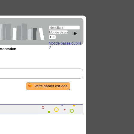
Mot de passe oublié
?
umentation