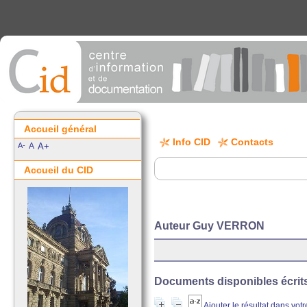
Accueil général
Info CID
Contacts
A-
A
A+
Accueil du CID
Auteur Guy VERRON
Documents disponibles écrits 
Ajouter le résultat dans vot