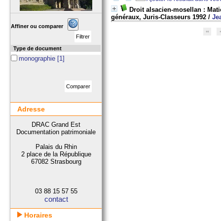
Droit alsacien-mosellan : Mati
généraux, Juris-Classeurs 1992
/
Je
Affiner ou comparer
Type de document
monographie
[1]
Adresse
DRAC Grand Est
Documentation patrimoniale
Palais du Rhin
2 place de la République
67082 Strasbourg
03 88 15 57 55
contact
Horaires