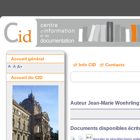
Accueil général
Info CID
Contacts
A-
A
A+
Accueil du CID
Auteur Jean-Marie Woehrling
Documents disponibles écrits 
Ajouter le résultat dans vot