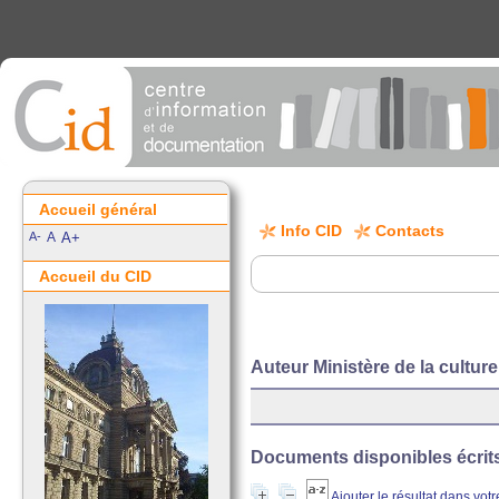
Accueil général
Info CID
Contacts
A-
A
A+
Accueil du CID
Auteur Ministère de la cultur
Documents disponibles écrits 
Ajouter le résultat dans vot